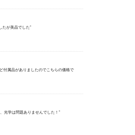
ましたが美品でした”
箱など付属品がありましたのでこちらの価格で
したが、光学は問題ありませんでした！”