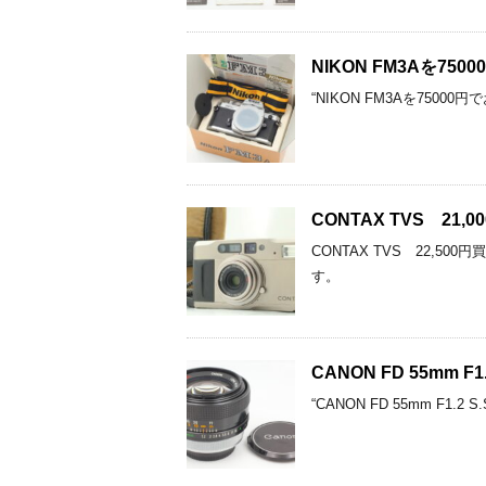
NIKON FM3Aを7
“NIKON FM3Aを75
CONTAX TVS 2
CONTAX TVS 22
す。
CANON FD 55mm
“CANON FD 55mm 