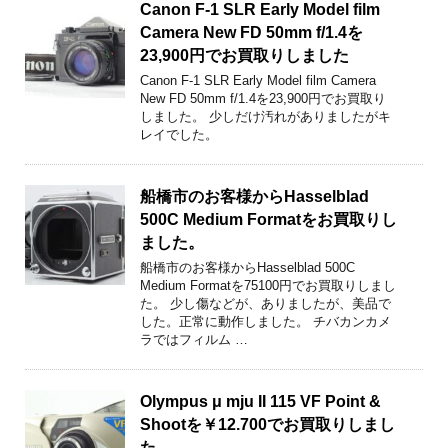
Canon F-1 SLR Early Model film
Camera New FD 50mm f/1.4を
23,900円でお買取りしました
Canon F-1 SLR Early Model film Camera
New FD 50mm f/1.4を23,900円でお買取り
しました。 少しだけ汚れがありましたがキ
レイでした。
船橋市のお客様からHasselblad
500C Medium Formatをお買取りし
ました。
船橋市のお客様からHasselblad 500C
Medium Formatを75100円でお買取りしまし
た。 少し傷などが、ありましたが、美品で
した。正常に動作しました。 チバカンカメ
ラではフィルム …
Olympus μ mju II 115 VF Point &
Shootを￥12.700でお買取りしまし
た。