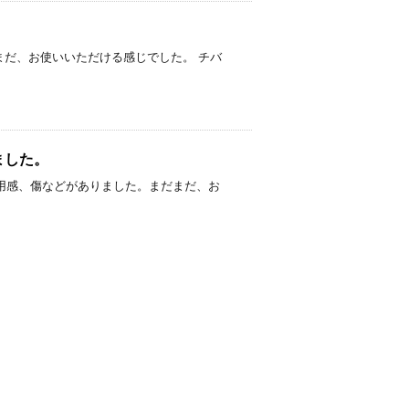
。 まだまだ、お使いいただける感じでした。 チバ
しました。
ました。 使用感、傷などがありました。まだまだ、お