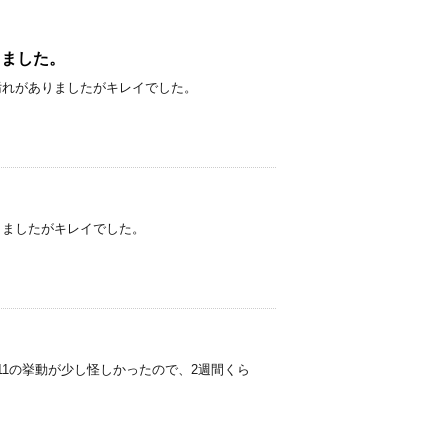
取りしました。
た。 少しだけ汚れがありましたがキレイでした。
た。
け汚れがありましたがキレイでした。
A11の挙動が少し怪しかったので、2週間くら