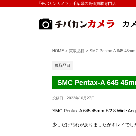
「チバカンカメラ」千葉県の高価買取専門店
カ
HOME
>
買取品目
>
SMC Pentax-A 645 45m
買取品目
SMC Pentax-A 645 45
投稿日：
2023年10月27日
SMC Pentax-A 645 45mm F/2.8 Wide
少しだけ汚れがありましたがキレイでし