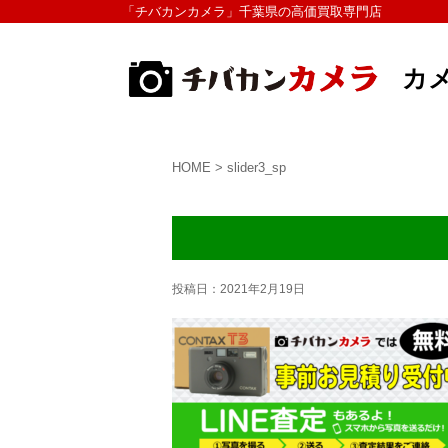
「チバカンカメラ」千葉県の高価買取専門店
カ
HOME
>
slider3_sp
投稿日：
2021年2月19日