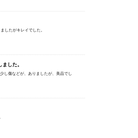
た。
汚れがありましたがキレイでした。
取りしました。
りしました。 少し傷などが、ありましたが、美品でし
た。