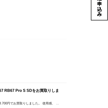
RZ67 RB67 Pro S SDをお買取りしま
o S SDを3.700円でお買取りしました。 使用感、 …