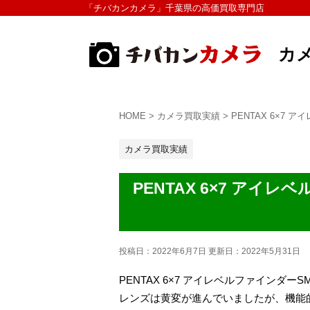
「チバカンカメラ」千葉県の高価買取専門店
カ
HOME
>
カメラ買取実績
>
PENTAX 6×7 
カメラ買取実績
PENTAX 6×7 アイレ
投稿日：2022年6月7日 更新日：
2022年5月31日
PENTAX 6×7 アイレベルファインダー
レンズは黄変が進んでいましたが、機能