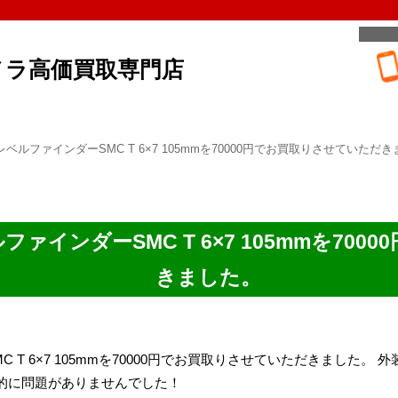
メラ高価買取専門店
アイレベルファインダーSMC T 6×7 105mmを70000円でお買取りさせていただ
ベルファインダーSMC T 6×7 105mmを7
きました。
SMC T 6×7 105mmを70000円でお買取りさせていただきまし
的に問題がありませんでした！