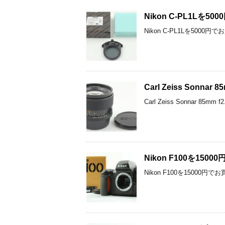
Nikon C-PL1L
Nikon C-PL1Lを50
Carl Zeiss Sonn
Carl Zeiss Sonnar 8
Nikon F100を1
Nikon F100を15