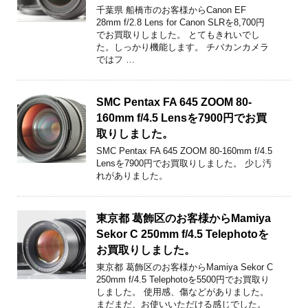
千葉県 船橋市のお客様からCanon EF
28mm f/2.8 Lens for Canon SLRを8,700円
でお買取りしました。 とてもきれいでし
た。しっかり機能します。 チバカンカメラ
ではフ …
SMC Pentax FA 645 ZOOM 80-
160mm f/4.5 Lensを7900円でお買
取りしました。
SMC Pentax FA 645 ZOOM 80-160mm f/4.5
Lensを7900円でお買取りしました。 少し汚
れがありました。
東京都 葛飾区のお客様からMamiya
Sekor C 250mm f/4.5 Telephotoを
お買取りしました。
東京都 葛飾区のお客様からMamiya Sekor C
250mm f/4.5 Telephotoを5500円でお買取り
しました。 使用感、傷などがありました。
まだまだ、お使いいただける感じでした。