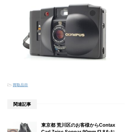
-
買取品目
関連記事
東京都 荒川区のお客様からContax
Carl Zeiss Sonnar 90mm f2.8をお