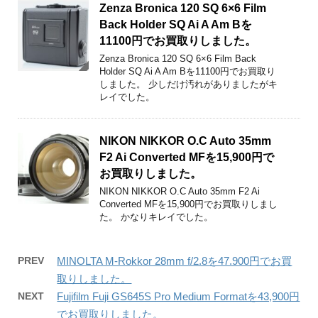
Zenza Bronica 120 SQ 6×6 Film
Back Holder SQ Ai A Am Bを
11100円でお買取りしました。
Zenza Bronica 120 SQ 6×6 Film Back
Holder SQ Ai A Am Bを11100円でお買取り
しました。 少しだけ汚れがありましたがキ
レイでした。
NIKON NIKKOR O.C Auto 35mm
F2 Ai Converted MFを15,900円で
お買取りしました。
NIKON NIKKOR O.C Auto 35mm F2 Ai
Converted MFを15,900円でお買取りしまし
た。 かなりキレイでした。
PREV
MINOLTA M-Rokkor 28mm f/2.8を47.900円でお買
取りしました。
NEXT
Fujifilm Fuji GS645S Pro Medium Formatを43,900円
でお買取りしました。