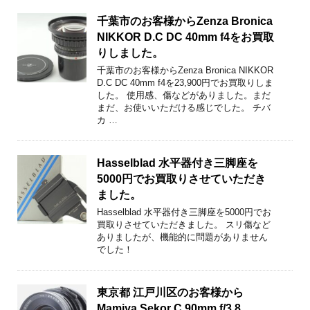
千葉市のお客様からZenza Bronica
NIKKOR D.C DC 40mm f4をお買取
りしました。
千葉市のお客様からZenza Bronica NIKKOR
D.C DC 40mm f4を23,900円でお買取りしま
した。 使用感、傷などがありました。まだ
まだ、お使いいただける感じでした。 チバ
カ …
Hasselblad 水平器付き三脚座を
5000円でお買取りさせていただき
ました。
Hasselblad 水平器付き三脚座を5000円でお
買取りさせていただきました。 スリ傷など
ありましたが、機能的に問題がありません
でした！
東京都 江戸川区のお客様から
Mamiya Sekor C 90mm f/3.8