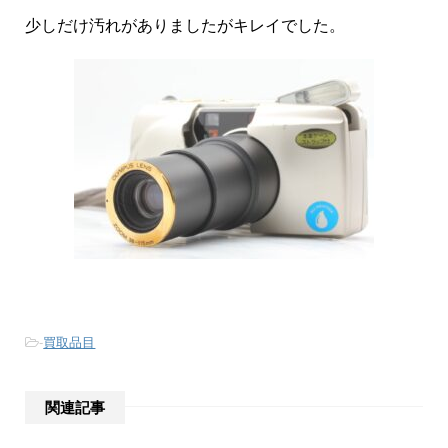
少しだけ汚れがありましたがキレイでした。
-
買取品目
関連記事