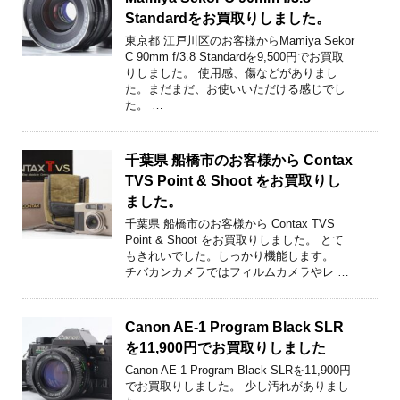
Standardをお買取りしました。
東京都 江戸川区のお客様からMamiya Sekor
C 90mm f/3.8 Standardを9,500円でお買取
りしました。 使用感、傷などがありまし
た。まだまだ、お使いいただける感じでし
た。 …
千葉県 船橋市のお客様から Contax
TVS Point & Shoot をお買取りし
ました。
千葉県 船橋市のお客様から Contax TVS
Point & Shoot をお買取りしました。 とて
もきれいでした。しっかり機能します。
チバカンカメラではフィルムカメラやレ …
Canon AE-1 Program Black SLR
を11,900円でお買取りしました
Canon AE-1 Program Black SLRを11,900円
でお買取りしました。 少し汚れがありまし