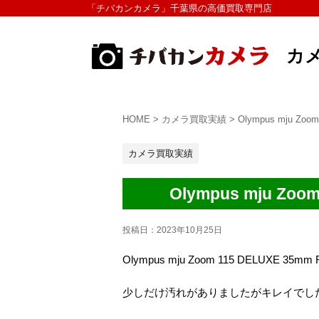
「チバカンカメラ」千葉県の高価買取専門店
カ
HOME
>
カメラ買取実績
>
Olympus mju Zo
カメラ買取実績
Olympus mju Zo
投稿日：
2023年10月25日
Olympus mju Zoom 115 DELUXE 3
少しだけ汚れがありましたがキレイでし