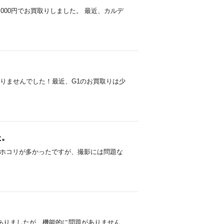
4,000円でお買取りしました。 最近、カルデ
学に問題ありませんでした！最近、G1のお買取りは少
た。
、レンズ内にホコリが多かったですが、撮影には問題な
多数ありましたが、機能的に問題がありません