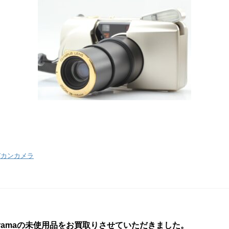
チバカンカメラ
anoramaの未使用品をお買取りさせていただきました。