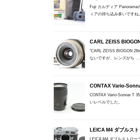
Fuji カルディア Pan
ィアの持ち込み多いですね
CARL ZEISS BIO
“CARL ZEISS BIO
ないですが、レンズがち …
CONTAX Vario-S
CONTAX Vario-Son
いレベルでした。
LEICA M4 ダブル
LEICA M4 ダブルス