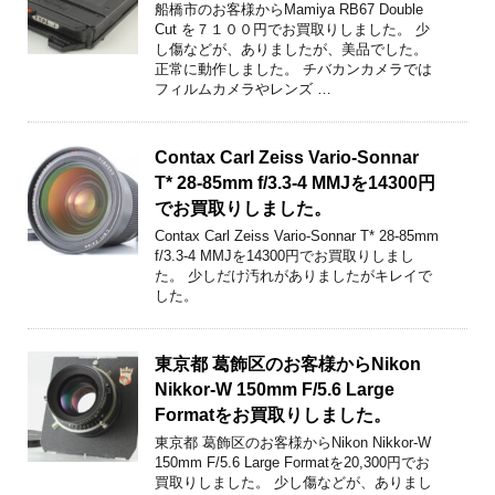
船橋市のお客様からMamiya RB67 Double
Cut を７１００円でお買取りしました。 少
し傷などが、ありましたが、美品でした。
正常に動作しました。 チバカンカメラでは
フィルムカメラやレンズ …
Contax Carl Zeiss Vario-Sonnar
T* 28-85mm f/3.3-4 MMJを14300円
でお買取りしました。
Contax Carl Zeiss Vario-Sonnar T* 28-85mm
f/3.3-4 MMJを14300円でお買取りしまし
た。 少しだけ汚れがありましたがキレイで
した。
東京都 葛飾区のお客様からNikon
Nikkor-W 150mm F/5.6 Large
Formatをお買取りしました。
東京都 葛飾区のお客様からNikon Nikkor-W
150mm F/5.6 Large Formatを20,300円でお
買取りしました。 少し傷などが、ありまし