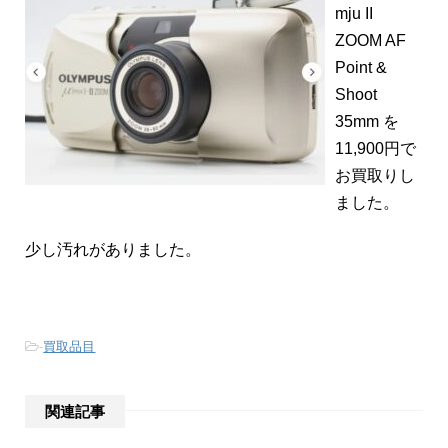
mju II
ZOOM AF
Point &
Shoot
35mm を
11,900円で
お買取りし
ました。
少し汚れがありました。
-
買取品目
関連記事