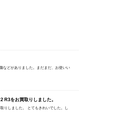
。
た。 使用感、傷などがありました。まだまだ、お使いい
 T R R2 R3をお買取りしました。
1,900円でお買取りしました。 とてもきれいでした。し