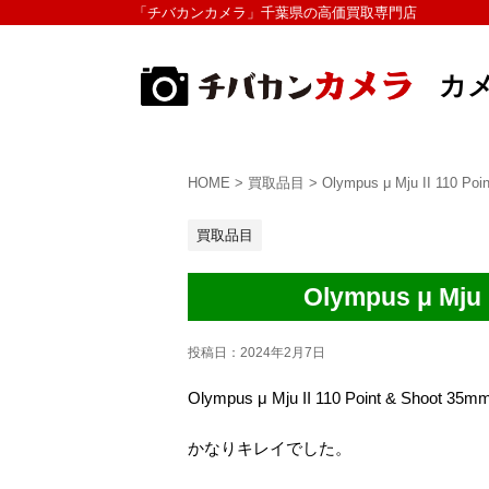
「チバカンカメラ」千葉県の高価買取専門店
カ
HOME
>
買取品目
>
Olympus μ Mju II 11
買取品目
Olympus μ Mj
投稿日：
2024年2月7日
Olympus μ Mju II 110 Point & Sh
かなりキレイでした。