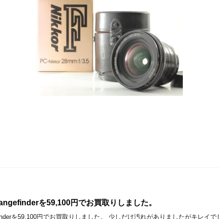
m Rangefinderを59,100円でお買取りしました。
 Rangefinderを59,100円でお買取りしました。 少しだけ汚れがありましたがキレ