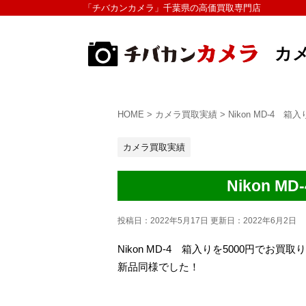
「チバカンカメラ」千葉県の高価買取専門店
カ
HOME
>
カメラ買取実績
>
Nikon MD-4
カメラ買取実績
Nikon
投稿日：2022年5月17日 更新日：
2022年6月2日
Nikon MD-4 箱入りを5000円でお
新品同様でした！