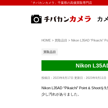
「チバカンカメラ」千葉県の高価買取専門店
カ
HOME
>
買取品目
>
Nikon L35AD “Pikaich
買取品目
Nikon L35
投稿日：2023年8月17日 更新日：
2023年9月11日
Nikon L35AD “Pikaichi” Point & 
少し汚れがありました。