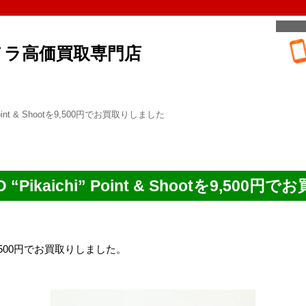
メラ高価買取専門店
i” Point & Shootを9,500円でお買取りしました
AD “Pikaichi” Point & Shootを9,50
Shootを9,500円でお買取りしました。