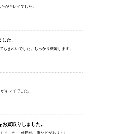
がありましたがキレイでした。
しました。
しました。 とてもきれいでした。しっかり機能します。
りましたがキレイでした。
 M39 をお買取りしました。
00円でお買取りしました。 使用感、傷などがありまし