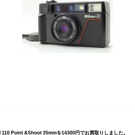
ju II 110 Point &Shoot 35mmを14300円でお買取りしました。