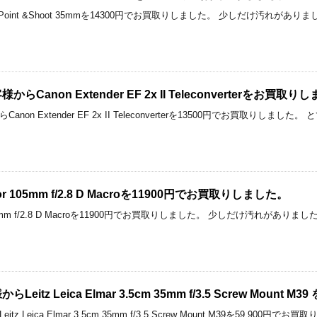
u II 110 Point &Shoot 35mmを14300円でお買取りしました。 少しだけ汚れ
Canon Extender EF 2x II Teleconverterをお買取り
non Extender EF 2x II Teleconverterを13500円でお買取り
ikkor 105mm f/2.8 D Macroを11900円でお買取りしました。
kkor 105mm f/2.8 D Macroを11900円でお買取りしました。 少しだけ汚れがあ
itz Leica Elmar 3.5cm 35mm f/3.5 Screw Mount
 Leica Elmar 3.5cm 35mm f/3.5 Screw Mount M39を59,9