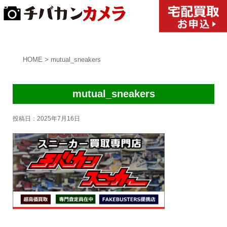
HOME
>
mutual_sneakers
mutual_sneakers
投稿日：
2025年7月16日