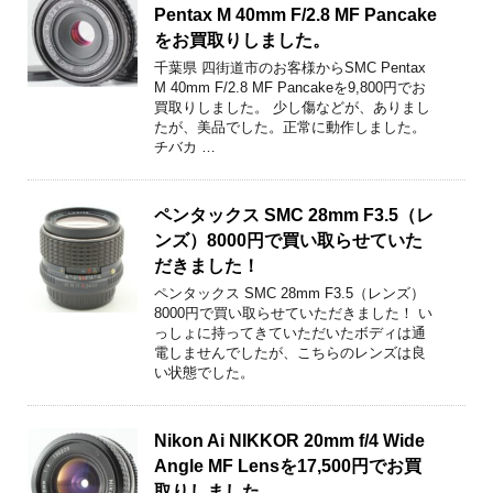
Pentax M 40mm F/2.8 MF Pancake
をお買取りしました。
千葉県 四街道市のお客様からSMC Pentax
M 40mm F/2.8 MF Pancakeを9,800円でお
買取りしました。 少し傷などが、ありまし
たが、美品でした。正常に動作しました。
チバカ …
ペンタックス SMC 28mm F3.5（レ
ンズ）8000円で買い取らせていた
だきました！
ペンタックス SMC 28mm F3.5（レンズ）
8000円で買い取らせていただきました！ い
っしょに持ってきていただいたボディは通
電しませんでしたが、こちらのレンズは良
い状態でした。
Nikon Ai NIKKOR 20mm f/4 Wide
Angle MF Lensを17,500円でお買
取りしました。