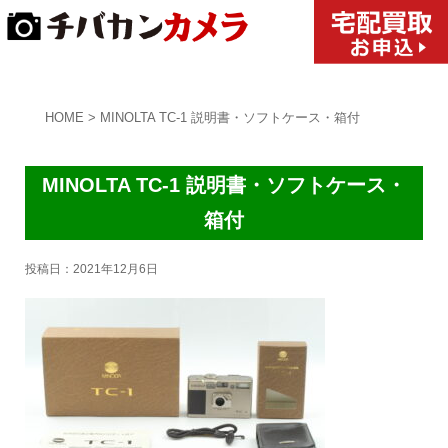
HOME
>
MINOLTA TC-1 説明書・ソフトケース・箱付
MINOLTA TC-1 説明書・ソフトケース・
箱付
投稿日：
2021年12月6日