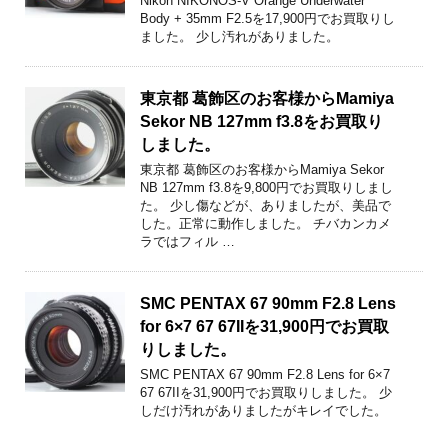
Nikon NIKONOS-V Orange Underwater
Body + 35mm F2.5を17,900円でお買取りし
ました。 少し汚れがありました。
東京都 葛飾区のお客様からMamiya
Sekor NB 127mm f3.8をお買取り
しました。
東京都 葛飾区のお客様からMamiya Sekor
NB 127mm f3.8を9,800円でお買取りしまし
た。 少し傷などが、ありましたが、美品で
した。正常に動作しました。 チバカンカメ
ラではフィル …
SMC PENTAX 67 90mm F2.8 Lens
for 6×7 67 67IIを31,900円でお買取
りしました。
SMC PENTAX 67 90mm F2.8 Lens for 6×7
67 67IIを31,900円でお買取りしました。 少
しだけ汚れがありましたがキレイでした。