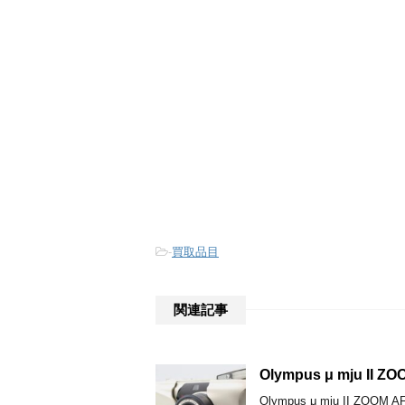
-
買取品目
関連記事
Olympus μ mju II
Olympus μ mju II Z