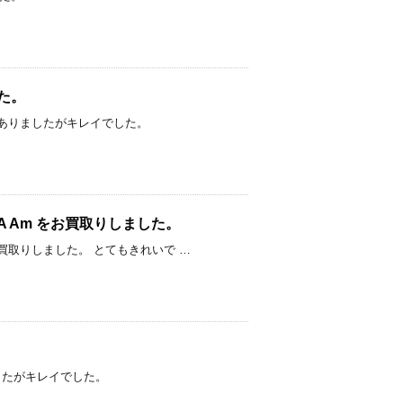
した。
しだけ汚れがありましたがキレイでした。
Q-Ai A Am をお買取りしました。
6,700円でお買取りしました。 とてもきれいで …
ありましたがキレイでした。