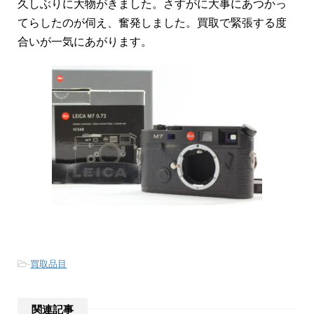
久しぶりに大物がきました。さすがに大事にあつかっ
てらしたのが伺え、奮発しました。買取で緊張する度
合いが一気にあがります。
-
買取品目
関連記事