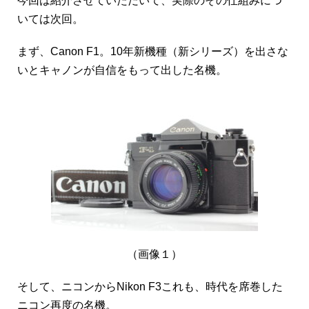
今回は紹介させていただいて、実際のその仕組みにつ
いては次回。
まず、Canon F1。10年新機種（新シリーズ）を出さな
いとキャノンが自信をもって出した名機。
（画像１）
そして、ニコンからNikon F3これも、時代を席巻した
ニコン再度の名機。