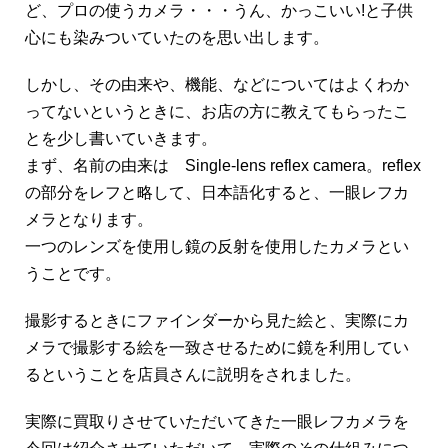
ど、プロの使うカメラ・・・うん、かっこいい!と子供
心にも染みついていたのを思い出します。
しかし、その由来や、機能、などについてはよくわか
ってないというときに、お店の方に教えてもらったこ
とを少し書いていきます。
まず、名前の由来は Single-lens reflex camera。reflex
の部分をレフと略して、日本語化すると、一眼レフカ
メラとなります。
一つのレンズを使用し鏡の反射を使用したカメラとい
うことです。
撮影するときにファインダーから見た絵と、実際にカ
メラで撮影する絵を一致させるために鏡を利用してい
るということを店員さんに説明をされました。
実際に買取りさせていただいてきた一眼レフカメラを