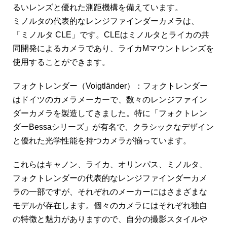
るいレンズと優れた測距機構を備えています。
ミノルタの代表的なレンジファインダーカメラは、
「ミノルタ CLE」です。CLEはミノルタとライカの共
同開発によるカメラであり、ライカMマウントレンズを
使用することができます。
フォクトレンダー（Voigtländer）：フォクトレンダー
はドイツのカメラメーカーで、数々のレンジファイン
ダーカメラを製造してきました。特に「フォクトレン
ダーBessaシリーズ」が有名で、クラシックなデザイン
と優れた光学性能を持つカメラが揃っています。
これらはキャノン、ライカ、オリンパス、ミノルタ、
フォクトレンダーの代表的なレンジファインダーカメ
ラの一部ですが、それぞれのメーカーにはさまざまな
モデルが存在します。個々のカメラにはそれぞれ独自
の特徴と魅力がありますので、自分の撮影スタイルや