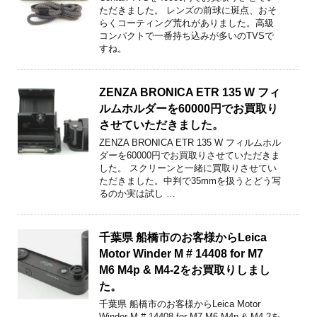
ただきました。 レンズの前球に斑点、おそ
らくコーティング荒れがありました。高級
コンパクトで一番持ち込みが多いのTVSで
すね。
ZENZA BRONICA ETR 135 W フィ
ルムホルダーを60000円でお買取り
させていただきました。
ZENZA BRONICA ETR 135 W フィルムホル
ダーを60000円でお買取りさせていただきま
した。 スクリーンと一緒に買取りさせてい
ただきました。中判で35mmを扱うとどう写
るのか実は試し …
千葉県 船橋市のお客様からLeica
Motor Winder M # 14408 for M7
M6 M4p & M4-2をお買取りしまし
た。
千葉県 船橋市のお客様からLeica Motor
Winder M # 14408 for M7 M6 M4p & M4-2を