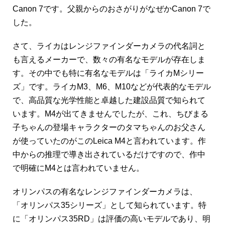
Canon 7です。父親からのおさがりがなぜかCanon 7で
した。
さて、ライカはレンジファインダーカメラの代名詞と
も言えるメーカーで、数々の有名なモデルが存在しま
す。その中でも特に有名なモデルは「ライカMシリー
ズ」です。ライカM3、M6、M10などが代表的なモデル
で、高品質な光学性能と卓越した建設品質で知られて
います。M4が出てきませんでしたが、これ、ちびまる
子ちゃんの登場キャラクターのタマちゃんのお父さん
が使っていたのがこのLeica M4と言われています。作
中からの推理で導き出されているだけですので、作中
で明確にM4とは言われていません。
オリンパスの有名なレンジファインダーカメラは、
「オリンパス35シリーズ」として知られています。特
に「オリンパス35RD」は評価の高いモデルであり、明