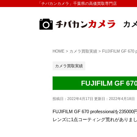
「チバカンカメラ」千葉県の高価買取専門店
カ
HOME
>
カメラ買取実績
>
FUJIFILM GF 6
カメラ買取実績
FUJIFILM GF
投稿日：2022年4月17日 更新日：
2022年4月18日
FUJIFILM GF 670 professiona
レンズに1点コーティング荒れがありま