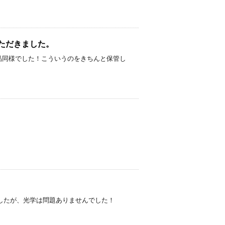
せていただきました。
ました。 新品同様でした！こういうのをきちんと保管し
スレはありましたが、光学は問題ありませんでした！