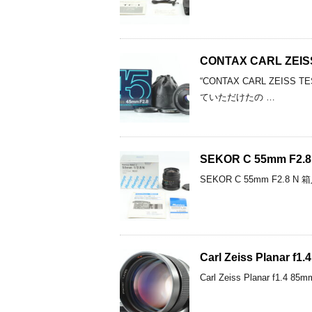
CONTAX CARL ZE
“CONTAX CARL ZEI
ていただけたの …
SEKOR C 55mm 
SEKOR C 55mm F2
Carl Zeiss Plan
Carl Zeiss Plana