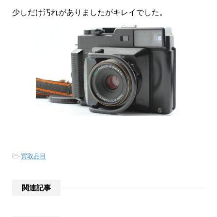
少しだけ汚れがありましたがキレイでした。
-
買取品目
関連記事