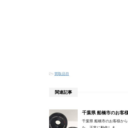
-
買取品目
関連記事
千葉県 船橋市のお客様からCo
千葉県 船橋市のお客様からCont
た。正常に動作しま …