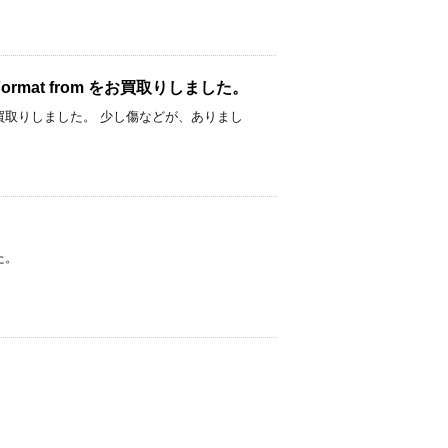
um Format from をお買取りしました。
を8700円でお買取りしました。 少し傷などが、ありまし
た。