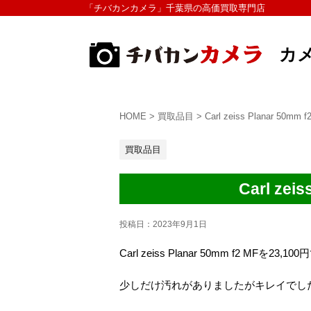
「チバカンカメラ」千葉県の高価買取専門店
カ
HOME
>
買取品目
>
Carl zeiss Planar 
買取品目
Carl ze
投稿日：
2023年9月1日
Carl zeiss Planar 50mm f2 MFを
少しだけ汚れがありましたがキレイでし