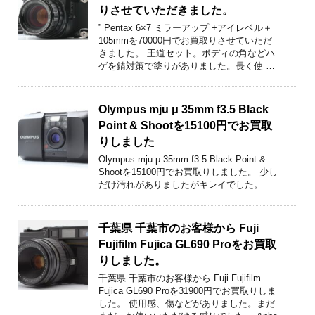
りさせていただきました。
” Pentax 6×7 ミラーアップ +アイレベル＋
105mmを70000円でお買取りさせていただ
きました。 王道セット。ボディの角などハ
ゲを錆対策で塗りがありました。長く使 …
Olympus mju μ 35mm f3.5 Black
Point & Shootを15100円でお買取
りしました
Olympus mju μ 35mm f3.5 Black Point &
Shootを15100円でお買取りしました。 少し
だけ汚れがありましたがキレイでした。
千葉県 千葉市のお客様から Fuji
Fujifilm Fujica GL690 Proをお買取
りしました。
千葉県 千葉市のお客様から Fuji Fujifilm
Fujica GL690 Proを31900円でお買取りしま
した。 使用感、傷などがありました。まだ