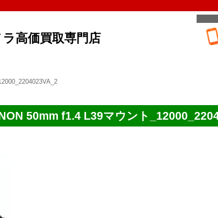
メラ高価買取専門店
2000_2204023VA_2
NON 50mm f1.4 L39マウント_12000_2204