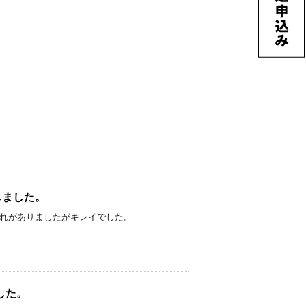
取りしました。
。 少しだけ汚れがありましたがキレイでした。
ました。