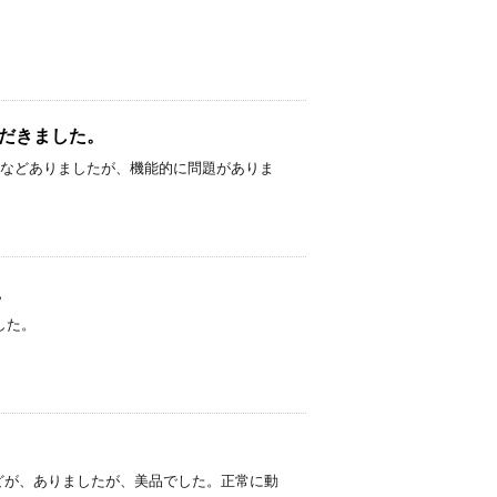
いただきました。
 スリ傷などありましたが、機能的に問題がありま
た。
ました。
。 少し傷などが、ありましたが、美品でした。正常に動