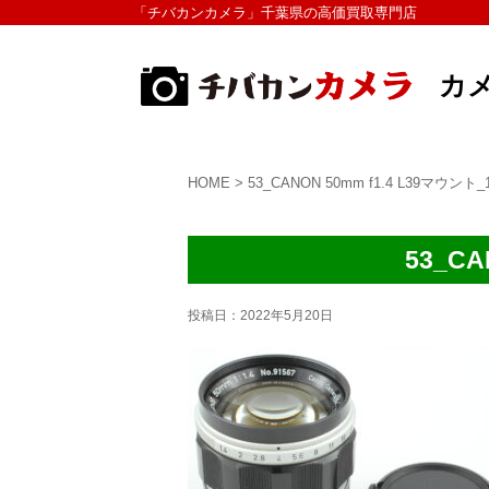
「チバカンカメラ」千葉県の高価買取専門店
カ
HOME
>
53_CANON 50mm f1.4 L39マウント_1
53_CA
投稿日：
2022年5月20日