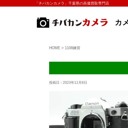
「チバカンカメラ」千葉県の高価買取専門店
カ
HOME
>
1108練習
投稿日：
2023年11月8日