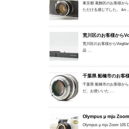
東京都 葛飾区のお客様から Ca
ただける感じでした。 &n 
荒川区のお客様からVoigtla
荒川区のお客様からVoigtland
品 …
千葉県 船橋市のお客様からNi
千葉県 船橋市のお客様からNiko
だ、お使いいた …
Olympus μ mju Zo
Olympus μ mju Zoom