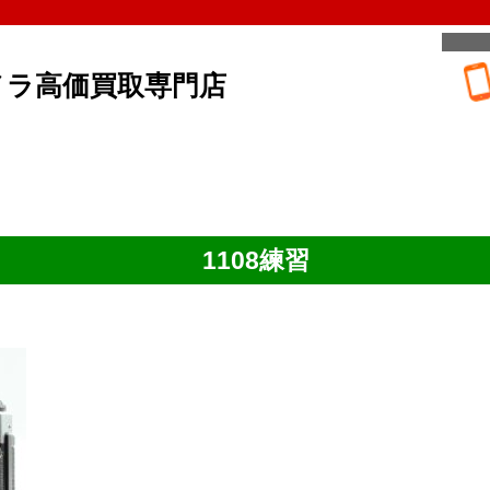
メラ高価買取専門店
1108練習