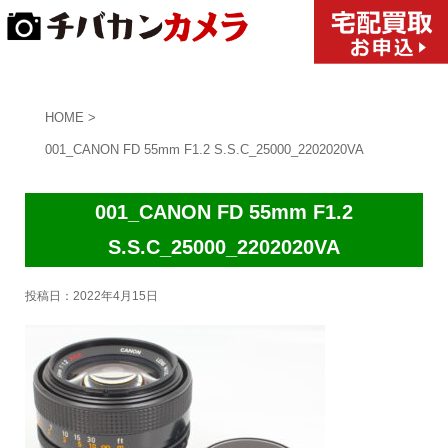
HOME
>
001_CANON FD 55mm F1.2 S.S.C_25000_2202020VA
001_CANON FD 55mm F1.2
S.S.C_25000_2202020VA
投稿日：
2022年4月15日