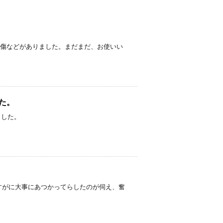
。
。 使用感、傷などがありました。まだまだ、お使いい
した。
りました。
た。さすがに大事にあつかってらしたのが伺え、奮