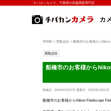
「チバカンカメラ」千葉県の高価買取専門店
カ
HOME
>
買取品目
>
船橋市のお客様からNikon Fiel
買取品目
船橋市のお客様からNikon Fie
投稿日：2024年9月27日 更新日：
2025年2月22日
船橋市のお客様からNikon Fieldscope Fiel