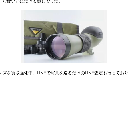
、お使いいただける感じでした。
ズを買取強化中。LINEで写真を送るだけのLINE査定も行って
。