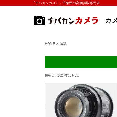
「チバカンカメラ」千葉県の高価買取専門店
カ
HOME
>
1003
投稿日：
2024年10月3日