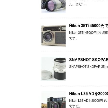
た。まだ …
Nikon 35Ti 45
Nikon 35Ti 450
です。
SNAPSHOT-SKO
SNAPSHOT-SKOPAR
Nikon L35 AD
Nikon L35 ADを2
ですね。