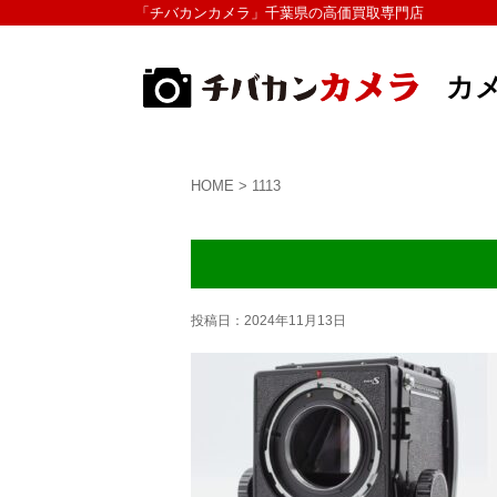
「チバカンカメラ」千葉県の高価買取専門店
カ
HOME
>
1113
投稿日：
2024年11月13日