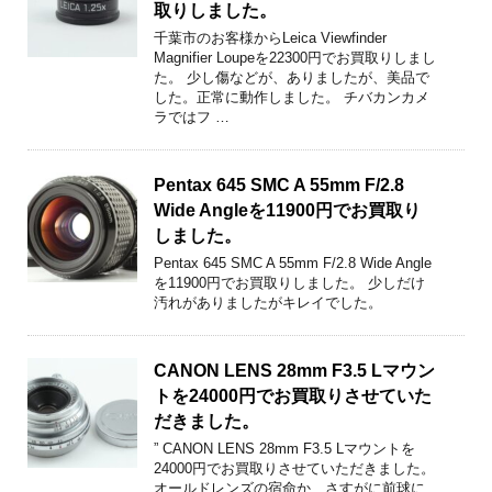
取りしました。
千葉市のお客様からLeica Viewfinder
Magnifier Loupeを22300円でお買取りしまし
た。 少し傷などが、ありましたが、美品で
した。正常に動作しました。 チバカンカメ
ラではフ …
Pentax 645 SMC A 55mm F/2.8
Wide Angleを11900円でお買取り
しました。
Pentax 645 SMC A 55mm F/2.8 Wide Angle
を11900円でお買取りしました。 少しだけ
汚れがありましたがキレイでした。
CANON LENS 28mm F3.5 Lマウン
トを24000円でお買取りさせていた
だきました。
” CANON LENS 28mm F3.5 Lマウントを
24000円でお買取りさせていただきました。
オールドレンズの宿命か、さすがに前球に