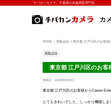
「チバカンカメラ」千葉県の高価買取専門店
カ
HOME
>
買取品目
>
東京都 江戸川区のお客様からCan
買取品目
東京都 江戸川区のお客様からC
投稿日：
2024年6月4日
東京都 江戸川区のお客様からCanon Extende
とてもきれいでした。しっかり機能しま