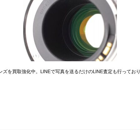
ズを買取強化中。LINEで写真を送るだけのLINE査定も行って
。