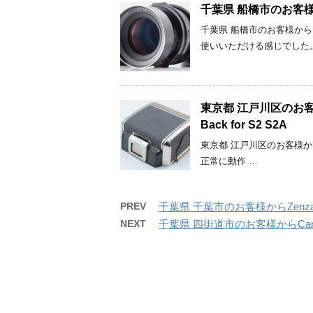
千葉県 船橋市のお客様から 
千葉県 船橋市のお客様から Ma
使いいただける感じでした
東京都 江戸川区のお客様からBr
Back for S2 S2A
東京都 江戸川区のお客様からBr
正常に動作 …
PREV
千葉県 千葉市のお客様からZenza Bro
NEXT
千葉県 四街道市のお客様からCano