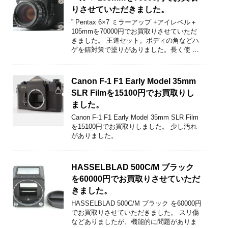
りさせていただきました。
” Pentax 6×7 ミラーアップ +アイレベル＋
105mmを70000円でお買取りさせていただ
きました。 王道セット。ボディの角などハ
ゲを錆対策で塗りがありました。長く使 …
Canon F-1 F1 Early Model 35mm
SLR Filmを15100円でお買取りし
ました。
Canon F-1 F1 Early Model 35mm SLR Film
を15100円でお買取りしました。 少し汚れ
がありました。
HASSELBLAD 500C/M ブラック
を60000円でお買取りさせていただ
きました。
HASSELBLAD 500C/M ブラック を60000円
でお買取りさせていただきました。 スリ傷
などありましたが、機能的に問題がありま