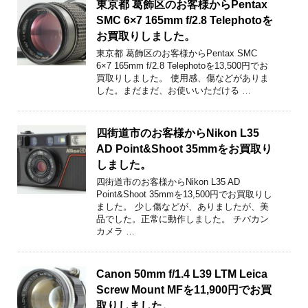
東京都 葛飾区のお客様からPentax
SMC 6×7 165mm f/2.8 Telephotoを
お買取りしました。
東京都 葛飾区のお客様からPentax SMC
6×7 165mm f/2.8 Telephotoを13,500円でお
買取りしました。 使用感、傷などがありま
した。まだまだ、お使いいただける …
四街道市のお客様からNikon L35
AD Point&Shoot 35mmをお買取り
しました。
四街道市のお客様からNikon L35 AD
Point&Shoot 35mmを13,500円でお買取りし
ました。 少し傷などが、ありましたが、美
品でした。正常に動作しました。 チバカン
カメラ …
Canon 50mm f/1.4 L39 LTM Leica
Screw Mount MFを11,900円でお買
取りしました。