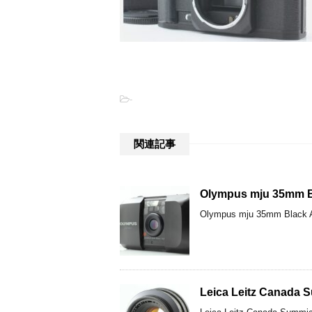
-
関連記事
Olympus mju 35m
Olympus mju 35mm B
Leica Leitz Cana