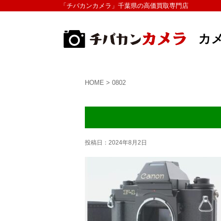
「チバカンカメラ」千葉県の高価買取専門店
カ
HOME
>
0802
投稿日：
2024年8月2日