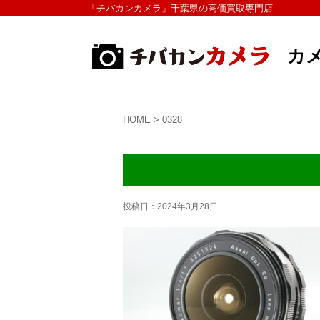
「チバカンカメラ」千葉県の高価買取専門店
カ
HOME
>
0328
投稿日：
2024年3月28日