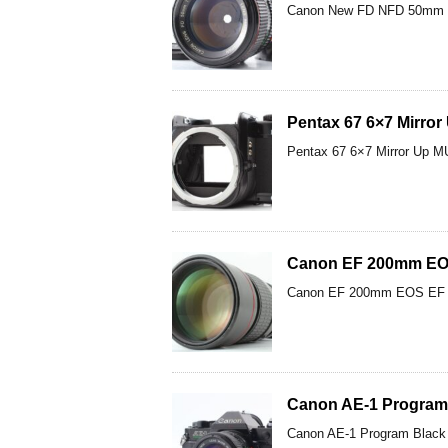
Canon New FD NFD
Pentax 67 6×7 M
Pentax 67 6×7 Mi
Canon EF 200mm E
Canon EF 200mm EO
Canon AE-1 Progr
Canon AE-1 Program