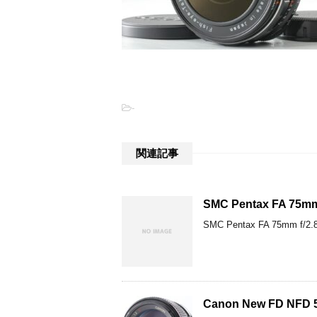
-
関連記事
SMC Pentax FA 75
SMC Pentax FA 75mm
Canon New FD NF