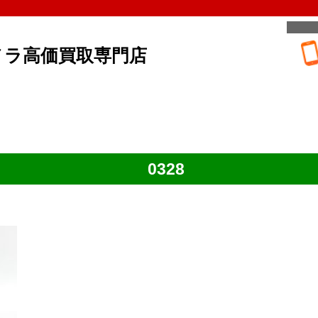
メラ高価買取専門店
0328