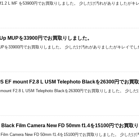
 50mm f1.2 L MF を53900円でお買取りしました。 少しだけ汚れがありましたが
irror Up MUPを33900円でお買取りしました。
rror Up MUPを33900円でお買取りしました。 少しだけ汚れがありましたがキレイで
OS EF mount F2.8 L USM Telephoto Blackを26300円
S EF mount F2.8 L USM Telephoto Blackを26300円でお買取りし
am Black Film Camera New FD 50mm f1.4を15100円で
 Black Film Camera New FD 50mm f1.4を15100円でお買取りしまし