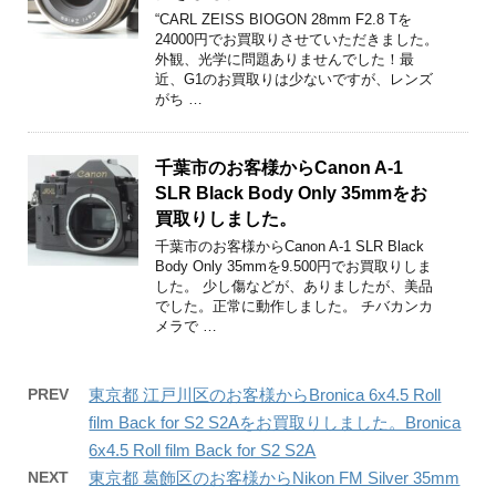
“CARL ZEISS BIOGON 28mm F2.8 Tを
24000円でお買取りさせていただきました。
外観、光学に問題ありませんでした！最
近、G1のお買取りは少ないですが、レンズ
がち …
千葉市のお客様からCanon A-1
SLR Black Body Only 35mmをお
買取りしました。
千葉市のお客様からCanon A-1 SLR Black
Body Only 35mmを9.500円でお買取りしま
した。 少し傷などが、ありましたが、美品
でした。正常に動作しました。 チバカンカ
メラで …
PREV
東京都 江戸川区のお客様からBronica 6x4.5 Roll
film Back for S2 S2Aをお買取りしました。Bronica
6x4.5 Roll film Back for S2 S2A
NEXT
東京都 葛飾区のお客様からNikon FM Silver 35mm