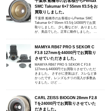
千葉県 船橋市のお客様からPentax
SMC Takumar 6×7 55mm f/3.5をお
買取りしました。
千葉県 船橋市のお客様からPentax SMC
Takumar 6×7 55mm f/3.5を14300円でお買
取りしました。 少し傷などが、ありました
が、美品でした。正常に動作しました。 …
MAMIYA RB67 PRO S SEKOR C
F3.8 127mmを44000円でお買取り
させていただきました。
MAMIYA RB67 PRO S SEKOR C F3.8
127mmを44000円でお買取りさせていただ
きました。 さすがに塗装はげ、スレなど多
かったです。レンズもチリの混入が多数あ
りました。けど …
CARL ZEISS BIOGON 28mm F2.8
Tを24000円でお買取りさせていた
だきました。