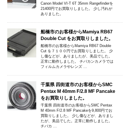
Canon Model VI-T 6T 35mm Rangefinderを
21400円でお買取りしました。 少し汚れが
ありました。
船橋市のお客様からMamiya RB67
Double Cut をお買取りしました。
船橋市のお客様からMamiya RB67 Double
Cut を７１００円でお買取りしました。 少
し傷などが、ありましたが、美品でした。
正常に動作しました。 チバカンカメラでは
フィルムカメラやレンズ …
千葉県 四街道市のお客様からSMC
Pentax M 40mm F/2.8 MF Pancake
をお買取りしました。
千葉県 四街道市のお客様からSMC Pentax
M 40mm F/2.8 MF Pancakeを9,800円でお
買取りしました。 少し傷などが、ありまし
たが、美品でした。正常に動作しました。
チバカ …