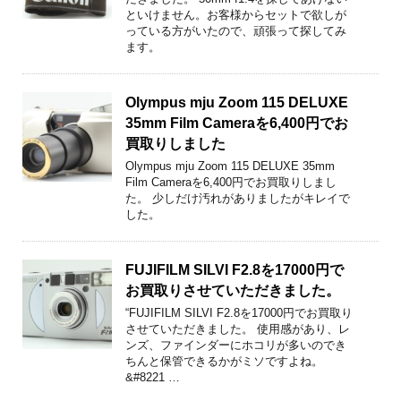
といけません。お客様からセットで欲しが
っている方がいたので、頑張って探してみ
ます。
Olympus mju Zoom 115 DELUXE
35mm Film Cameraを6,400円でお
買取りしました
Olympus mju Zoom 115 DELUXE 35mm
Film Cameraを6,400円でお買取りしまし
た。 少しだけ汚れがありましたがキレイで
した。
FUJIFILM SILVI F2.8を17000円で
お買取りさせていただきました。
“FUJIFILM SILVI F2.8を17000円でお買取り
させていただきました。 使用感があり、レ
ンズ、ファインダーにホコリが多いのでき
ちんと保管できるかがミソですよね。
&#8221 …